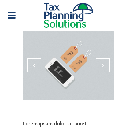
Custom Field
Lorem ipsum dolor sit amet
Date