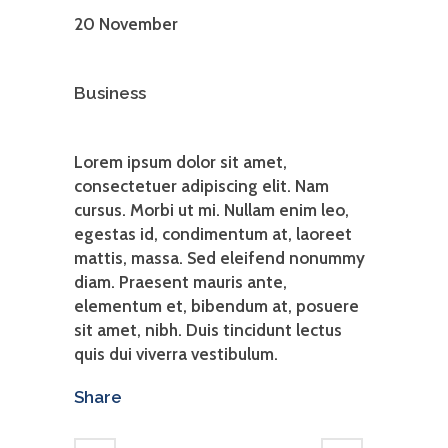
20 November
Category
Business
About This Project
Lorem ipsum dolor sit amet,
consectetuer adipiscing elit. Nam
cursus. Morbi ut mi. Nullam enim leo,
egestas id, condimentum at, laoreet
mattis, massa. Sed eleifend nonummy
diam. Praesent mauris ante,
elementum et, bibendum at, posuere
sit amet, nibh. Duis tincidunt lectus
quis dui viverra vestibulum.
Share